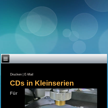
Drucken
|
E-Mail
CDs in Kleinserien
Für